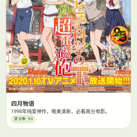
四月物语
1998年纯爱神作，唯美清新，必看高分电影。
🏆 必看 · 9.0