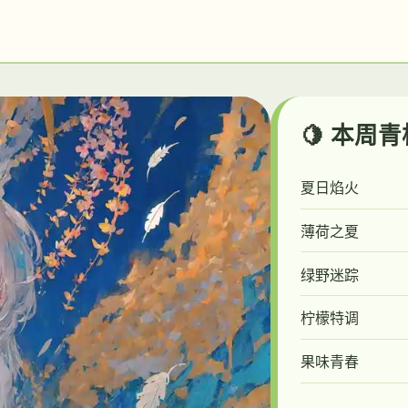
🍋 本周
夏日焰火
薄荷之夏
绿野迷踪
柠檬特调
果味青春