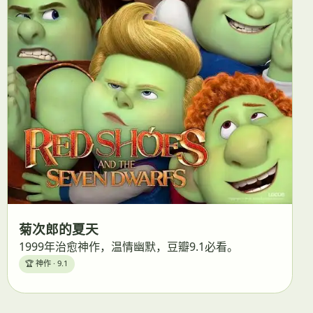
菊次郎的夏天
1999年治愈神作，温情幽默，豆瓣9.1必看。
🏆 神作 · 9.1