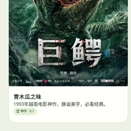
青木瓜之味
1993年越南电影神作，静谧美学，必看经典。
🏆 神作 · 9.1